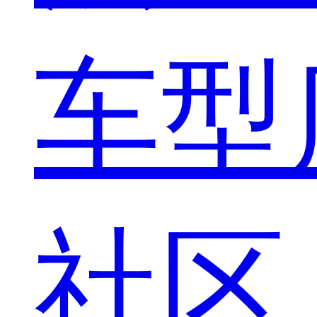
车型
社区